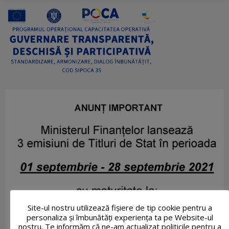
Site-ul nostru utilizează fişiere de tip cookie pentru a
personaliza și îmbunătăți experiența ta pe Website-ul
nostru. Te informăm că ne-am actualizat politicile pentru a