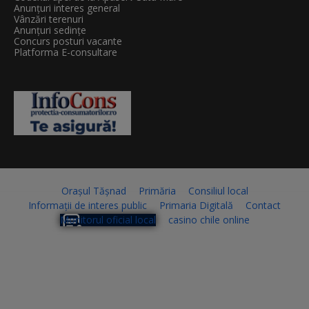
Anunțuri interes general
Vânzări terenuri
Anunțuri sedințe
Concurs posturi vacante
Platforma E-consultare
Orașul Tășnad
Primăria
Consiliul local
Informații de interes public
Primaria Digitală
Contact
Monitorul oficial local
casino chile online