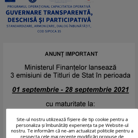
Site-ul nostru utilizează fişiere de tip cookie pentru a
personaliza și îmbunătăți experiența ta pe Website-ul
nostru. Te informăm că ne-am actualizat politicile pentru a
respecta cele mai recente modificări propuse de