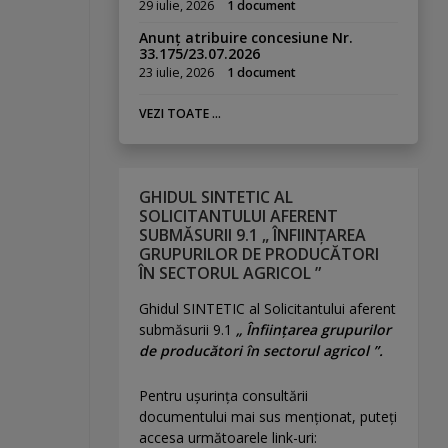
29 iulie, 2026
1 document
Anunț atribuire concesiune Nr.
33.175/23.07.2026
23 iulie, 2026
1 document
VEZI TOATE ...
GHIDUL SINTETIC AL
SOLICITANTULUI AFERENT
SUBMĂSURII 9.1 „ ÎNFIINȚAREA
GRUPURILOR DE PRODUCĂTORI
ÎN SECTORUL AGRICOL ”
Ghidul SINTETIC al Solicitantului aferent
submăsurii 9.1
„ Înființarea grupurilor
de producători în sectorul agricol ”.
Pentru uşurinţa consultării
documentului mai sus menţionat, puteţi
accesa următoarele link-uri: