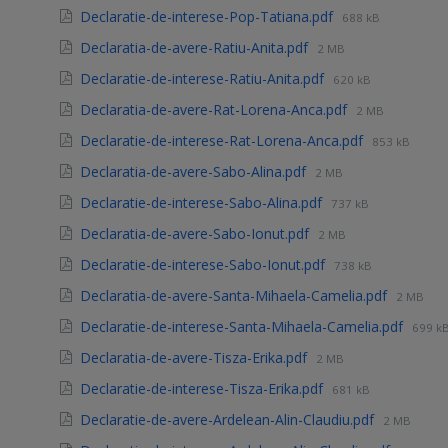
Declaratie-de-interese-Pop-Tatiana.pdf
688 kB
Declaratia-de-avere-Ratiu-Anita.pdf
2 MB
Declaratie-de-interese-Ratiu-Anita.pdf
620 kB
Declaratia-de-avere-Rat-Lorena-Anca.pdf
2 MB
Declaratie-de-interese-Rat-Lorena-Anca.pdf
853 kB
Declaratia-de-avere-Sabo-Alina.pdf
2 MB
Declaratie-de-interese-Sabo-Alina.pdf
737 kB
Declaratia-de-avere-Sabo-Ionut.pdf
2 MB
Declaratie-de-interese-Sabo-Ionut.pdf
738 kB
Declaratia-de-avere-Santa-Mihaela-Camelia.pdf
2 MB
Declaratie-de-interese-Santa-Mihaela-Camelia.pdf
699 k
Declaratia-de-avere-Tisza-Erika.pdf
2 MB
Declaratie-de-interese-Tisza-Erika.pdf
681 kB
Declaratie-de-avere-Ardelean-Alin-Claudiu.pdf
2 MB