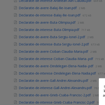
Declaratie-de-interese-Ardelean-Alin-Claudiu.pdf
669 kB
Declaratie-de-avere-Balaj-Ilie-Ioan.pdf
2 MB
Declaratie-de-interese-Balaj-Ilie-Ioan.pdf
672 kB
Declaratie-de-avere-Buta-Olimpia.pdf
2 MB
Declaratie-de-interese-Buta-Olimpia.pdf
717 kB
Declaratie-de-avere-Buta-Sergiu-Ionel-2.pdf
2 MB
Declaratie-de-interese-Buta-Sergiu-Ionel-2.pdf
673 kB
Declaratie-de-avere-Cioban-Claudia-Maria.pdf
2 MB
Declaratie-de-interese-Cioban-Claudia-Maria-.pdf
715 kB
Declaratie-de-avere-Dindelegan-Elena-Nadia-.pdf
2 MB
Declaratie-de-interese-Dindelegan-Elena-Nadia.pdf
677 
Declaratie-de-avere-Gall-Andrei-Alexandru.pdf
2 MB
Declaratie-de-interese-Gall-Andrei-Alexandru.pdf
702 kB
a
Declaratie-de-avere-Grieb-Csaba-Francisc-2.pdf
2 MB
Declaratie-de-interese-Grieb-Csaba-Francisc-2.pdf
787 k