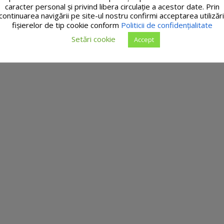
caracter personal și privind libera circulație a acestor date. Prin
continuarea navigării pe site-ul nostru confirmi acceptarea utilizări
fişierelor de tip cookie conform
Politicii de confidențialitate
Setări cookie
Accept