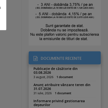
i
DOCUMENTE RECENTE
Publicație de căsătorie din
03.08.2026
3 august, 2026
1 document
Anunț atribuire vânzare teren din
31.07.2026
31 iulie, 2026
1 document
Informare privind gestionarea
deșeurilor