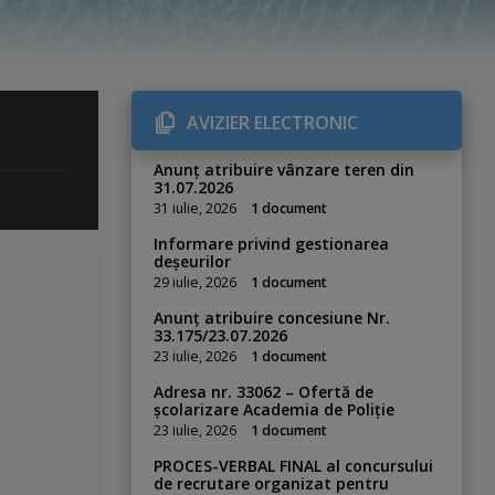
AVIZIER ELECTRONIC
Anunț atribuire vânzare teren din
31.07.2026
31 iulie, 2026
1 document
Informare privind gestionarea
deșeurilor
29 iulie, 2026
1 document
Anunț atribuire concesiune Nr.
33.175/23.07.2026
23 iulie, 2026
1 document
Adresa nr. 33062 – Ofertă de
școlarizare Academia de Poliție
23 iulie, 2026
1 document
PROCES-VERBAL FINAL al concursului
de recrutare organizat pentru