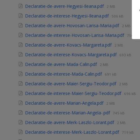
Declaratie-de-avere-Hegyesi-Ileana.pdf
2 MB
Declaratie-de-interese-Hegyesi-Ileana.pdf
506 kB
Declaratie-de-avere-Hovosan-Larisa-Maria.pdf
2 MB
Declaratie-de-interese-Hovosan-Larisa-Maria.pdf
750 kB
Declaratie-de-avere-Kovacs-Margareta.pdf
2 MB
Declaratie-de-interese-Kovacs-Margareta.pdf
693 kB
Declaratie-de-avere-Mada-Calin.pdf
2 MB
Declaratie-de-interese-Mada-Calin.pdf
691 kB
Declaratie-de-avere-Maier-Sergiu-Teodor.pdf
2 MB
Declaratie-de-interese-Maier-Sergiu-Teodor.pdf
696 kB
Declaratie-de-avere-Marian-Angela.pdf
2 MB
Declaratie-de-interese-Marian-Angela-.pdf
745 kB
Declaratie-de-avere-Merk-Laszlo-Lorant.pdf
2 MB
Declaratie-de-interese-Merk-Laszlo-Lorant.pdf
719 kB