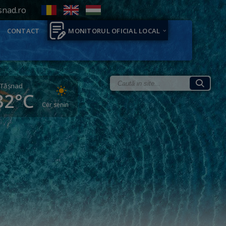
snad.ro
CONTACT
MONITORUL OFICIAL LOCAL
Tăşnad
32°C
Cer senin