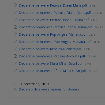
Declaratie-de-avere-Petruse-Diana-Maria.pdf
2 MB
Declaratie-de-interese-Petruse-Diana-Maria.pdf
733 kB
Declaratie-de-avere-Petruse-Ioana-Florina.pdf
2 MB
Declaratie-de-interese-Petruse-Ioana-Florina.pdf
794 kB
Declaratie-de-avere-Pop-Angela-Mariana.pdf
2 MB
Declaratie-de-interese-Pop-Angela-Mariana.pdf
683 kB
Declaratie-de-avere-Rebeles-Nicoleta.pdf
2 MB
Declaratie-de-interese-Rebeles-Nicoleta.pdf
739 kB
Declaratie-de-avere-Sfara-Mihai-Gavril.pdf
2 MB
Declaratie-de-interese-Sfara-Mihai-Gavril.pdf
725 kB
31 decembrie, 2019
C
Declarații de avere și interes funcționari
a
t
e
g