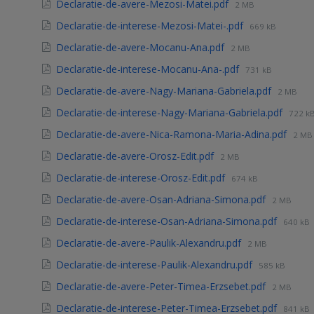
Declaratie-de-avere-Mezosi-Matei.pdf
2 MB
Declaratie-de-interese-Mezosi-Matei-.pdf
669 kB
Declaratie-de-avere-Mocanu-Ana.pdf
2 MB
Declaratie-de-interese-Mocanu-Ana-.pdf
731 kB
Declaratie-de-avere-Nagy-Mariana-Gabriela.pdf
2 MB
Declaratie-de-interese-Nagy-Mariana-Gabriela.pdf
722 k
Declaratie-de-avere-Nica-Ramona-Maria-Adina.pdf
2 MB
Declaratie-de-avere-Orosz-Edit.pdf
2 MB
Declaratie-de-interese-Orosz-Edit.pdf
674 kB
Declaratie-de-avere-Osan-Adriana-Simona.pdf
2 MB
Declaratie-de-interese-Osan-Adriana-Simona.pdf
640 kB
Declaratie-de-avere-Paulik-Alexandru.pdf
2 MB
Declaratie-de-interese-Paulik-Alexandru.pdf
585 kB
Declaratie-de-avere-Peter-Timea-Erzsebet.pdf
2 MB
Declaratie-de-interese-Peter-Timea-Erzsebet.pdf
841 kB