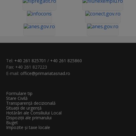
Tel:
+40 261 825701
/
+40 261 825860
Fax: +40 261 827223
E-mail:
office@primariatasnad.ro
Formulare tip
Stare Civilă
Transparenţă decizională
Situații de urgență
Hotărâri ale Consiliului Local
Dispoziții ale primarului
Buget
Impozite și taxe locale