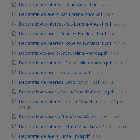
Declaratie-de-interese-Ratiu-Anita-1.pdf
626 kB
Declaratie-de-avere-Rat-Lorena-Anca.pdf
2 MB
Declaratie-de-interese-Rat-Lorena-Anca-1.pdf
682 kB
Declaratie-de-avere-Rebeles-Nicoleta-1.pdf
2 MB
Declaratie-de-interese-Rebeles-Nicoleta-1.pdf
702 kB
Declaratie-de-avere-Sabau-Alina-Andrea.pdf
2 MB
Declaratie-de-interese-Sabau-Alina-Andrea.pdf
733 kB
Declaratie-de-avere-Sabo-Ionut.pdf
2 MB
Declaratie-de-interese-Sabo-Ionut-1.pdf
664 kB
Declaratie-de-avere-Santa-Mihaela-Camelia.pdf
2 MB
Declaratie-de-interese-Santa-Mihaela-Camelia-1.pdf
678 kB
Declaratie-de-avere-Sfara-Mihai-Gavril-1.pdf
2 MB
Declaratie-de-interese-Sfara-Mihai-Gavril-1.pdf
693 kB
Declaratie-de-avere-Tisza-Erika.pdf
1 MB