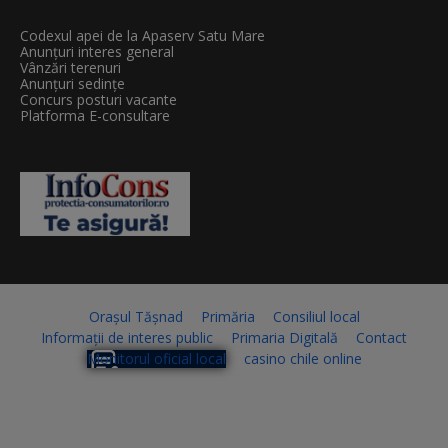
Codexul apei de la Apaserv Satu Mare
Anunțuri interes general
Vânzări terenuri
Anunțuri sedințe
Concurs posturi vacante
Platforma E-consultare
Orașul Tășnad
Primăria
Consiliul local
Informații de interes public
Primaria Digitală
Contact
Monitorul oficial local
casino chile online