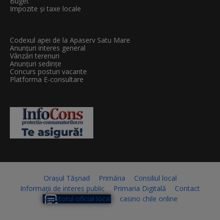
Buget
Impozite și taxe locale
Codexul apei de la Apaserv Satu Mare
Anunțuri interes general
Vânzări terenuri
Anunțuri sedințe
Concurs posturi vacante
Platforma E-consultare
Orașul Tășnad
Primăria
Consiliul local
Informații de interes public
Primaria Digitală
Contact
Monitorul oficial local
casino chile online