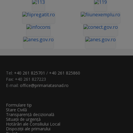
Tel:
+40 261 825701
/
+40 261 825860
Fax: +40 261 827223
E-mail:
office@primariatasnad.ro
Formulare tip
Stare Civilă
Transparenţă decizională
Situații de urgență
Hotărâri ale Consiliului Local
Dispoziții ale primarului