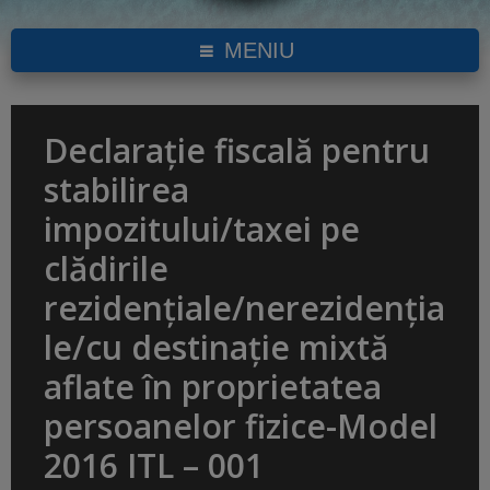
MENIU
Declaraţie fiscală pentru
stabilirea
impozitului/taxei pe
clădirile
rezidenţiale/nerezidenţia
le/cu destinaţie mixtă
aflate în proprietatea
persoanelor fizice-Model
2016 ITL – 001