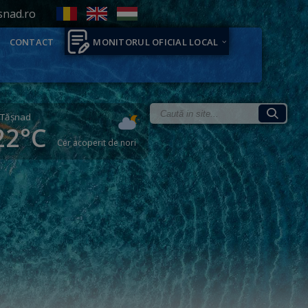
snad.ro
CONTACT
MONITORUL OFICIAL LOCAL
Tăşnad
22°C
Cer acoperit de nori