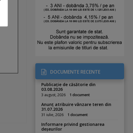
DOCUMENTE RECENTE
Publicație de căsătorie din
03.08.2026
3 august, 2026
1 document
Anunț atribuire vânzare teren din
31.07.2026
31 iulie, 2026
1 document
Informare privind gestionarea
deșeurilor