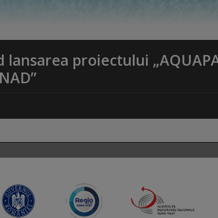
d lansarea proiectului „AQUAP
ȘNAD”