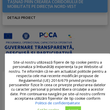
TĂŞNAD PRIN CREAREA CORIDORULUI DE
MOBILITATE PE DIRECŢIA NORD-VEST
DETALII PROIECT
Site-ul nostru utilizează fişiere de tip cookie pentru a
personaliza și îmbunătăți experiența ta pe Website-ul
nostru. Te informăm că ne-am actualizat politicile pentru a
respecta cele mai recente modificări propuse de
Regulamentul (UE) 2016/679 privind protecția
persoanelor fizice în ceea ce privește prelucrarea datelor
cu caracter personal și privind libera circulație a acestor
date. Prin continuarea navigării pe site-ul nostru confirmi
acceptarea utilizării fişierelor de tip cookie conform
Politicii de confidențialitate
Setări cookie
Accept