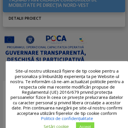
MOBILITATE PE DIRECŢIA NORD-VEST
DETALII PROIECT
Site-ul nostru utilizează fişiere de tip cookie pentru a
personaliza și îmbunătăți experiența ta pe Website-ul
nostru. Te informăm că ne-am actualizat politicile pentru a
respecta cele mai recente modificări propuse de
Regulamentul (UE) 2016/679 privind protecția
persoanelor fizice în ceea ce privește prelucrarea datelor
cu caracter personal și privind libera circulație a acestor
date. Prin continuarea navigării pe site-ul nostru confirmi
acceptarea utilizării fişierelor de tip cookie conform
Politicii de confidențialitate
Setări cookie
Accept