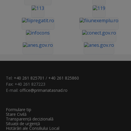
Tel:
+40 261 825701
/
+40 261 825860
Fax: +40 261 827223
E-mail:
office@primariatasnad.ro
Formulare tip
Stare Civilă
Transparenţă decizională
Situații de urgență
Hotărâri ale Consiliului Local