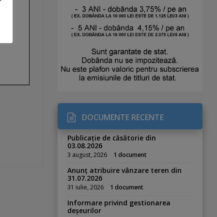
DOCUMENTE RECENTE
Publicație de căsătorie din
03.08.2026
3 august, 2026
1 document
Anunț atribuire vânzare teren din
31.07.2026
31 iulie, 2026
1 document
Informare privind gestionarea
deșeurilor