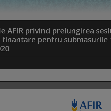
 AFIR privind prelungirea sesi
 finantare pentru submasurile 
020