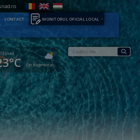
snad.ro
CONTACT
MONITORUL OFICIAL LOCAL
Tăşnad
23°C
Cer fragmentat