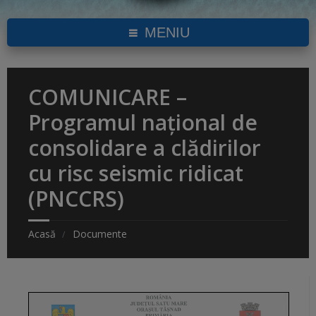
MENIU
COMUNICARE –
Programul național de
consolidare a clădirilor
cu risc seismic ridicat
(PNCCRS)
Acasă
Documente