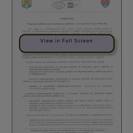
View in Full Screen