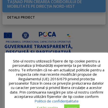
TĂŞNAD PRIN CREAREA CORIDORULUI DE
MOBILITATE PE DIRECŢIA NORD-VEST
DETALII PROIECT
Site-ul nostru utilizează fişiere de tip cookie pentru a
personaliza și îmbunătăți experiența ta pe Website-ul
nostru. Te informăm că ne-am actualizat politicile pentru a
respecta cele mai recente modificări propuse de
Regulamentul (UE) 2016/679 privind protecția
persoanelor fizice în ceea ce privește prelucrarea datelor
cu caracter personal și privind libera circulație a acestor
date. Prin continuarea navigării pe site-ul nostru confirmi
acceptarea utilizării fişierelor de tip cookie conform
Politicii de confidențialitate
Setări cookie
Accept