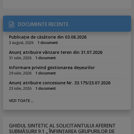
DOCUMENTE RECENTE
Publicație de căsătorie din 03.08.2026
3 august, 2026
1 document
Anunț atribuire vânzare teren din 31.07.2026
31 iulie, 2026
1 document
Informare privind gestionarea deșeurilor
29 iulie, 2026
1 document
Anunț atribuire concesiune Nr. 33.175/23.07.2026
23 iulie, 2026
1 document
VEZI TOATE ...
GHIDUL SINTETIC AL SOLICITANTULUI AFERENT
SUBMĂSURII 9.1 „ ÎNFIINȚAREA GRUPURILOR DE