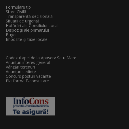
Formulare tip
Stare Civilă
Transparenţă decizională
Situații de urgență
Hotărâri ale Consiliului Local
Dispoziții ale primarului
Buget
Impozite și taxe locale
Codexul apei de la Apaserv Satu Mare
Anunțuri interes general
Vânzări terenuri
Anunțuri sedințe
Concurs posturi vacante
Platforma E-consultare