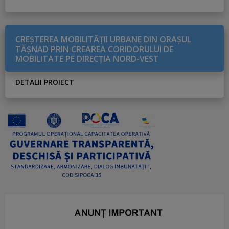
CREŞTEREA MOBILITĂŢII URBANE DIN ORAŞUL
TĂŞNAD PRIN CREAREA CORIDORULUI DE
MOBILITATE PE DIRECŢIA NORD-VEST
DETALII PROIECT