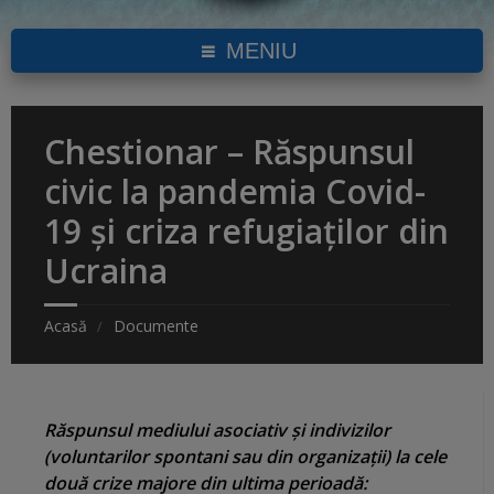
MENIU
Chestionar – Răspunsul
civic la pandemia Covid-
19 și criza refugiaților din
Ucraina
Acasă
Documente
Răspunsul mediului asociativ și indivizilor
(voluntarilor spontani sau din organizații) la cele
două crize majore din ultima perioadă: