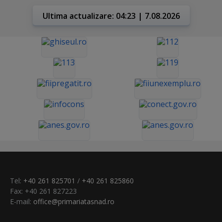
Ultima actualizare: 04:23 | 7.08.2026
Tel:
+40 261 825701
/
+40 261 825860
Fax: +40 261 827223
E-mail:
office@primariatasnad.ro