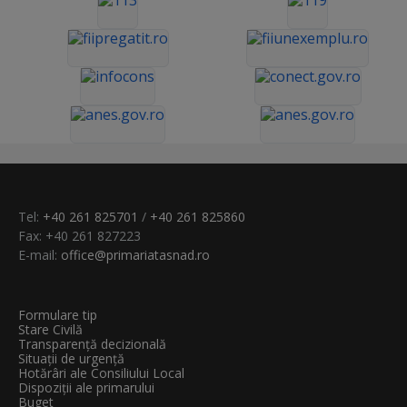
Tel:
+40 261 825701
/
+40 261 825860
Fax: +40 261 827223
E-mail:
office@primariatasnad.ro
Formulare tip
Stare Civilă
Transparenţă decizională
Situații de urgență
Hotărâri ale Consiliului Local
Dispoziții ale primarului
Buget