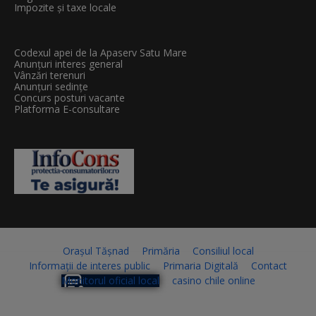
Impozite și taxe locale
Codexul apei de la Apaserv Satu Mare
Anunțuri interes general
Vânzări terenuri
Anunțuri sedințe
Concurs posturi vacante
Platforma E-consultare
Orașul Tășnad
Primăria
Consiliul local
Informații de interes public
Primaria Digitală
Contact
Monitorul oficial local
casino chile online