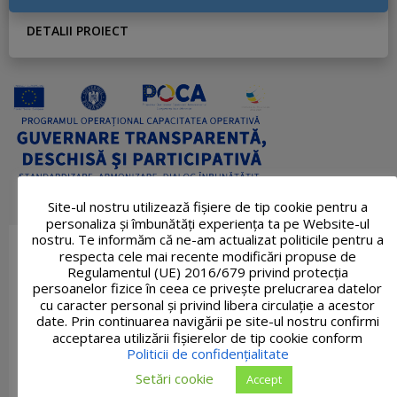
DETALII PROIECT
Site-ul nostru utilizează fişiere de tip cookie pentru a
personaliza și îmbunătăți experiența ta pe Website-ul
nostru. Te informăm că ne-am actualizat politicile pentru a
respecta cele mai recente modificări propuse de
Regulamentul (UE) 2016/679 privind protecția
persoanelor fizice în ceea ce privește prelucrarea datelor
cu caracter personal și privind libera circulație a acestor
date. Prin continuarea navigării pe site-ul nostru confirmi
acceptarea utilizării fişierelor de tip cookie conform
Politicii de confidențialitate
Setări cookie
Accept