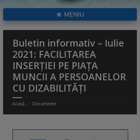
MENIU
Buletin informativ – Iulie
2021: FACILITAREA
INSERȚIEI PE PIAȚA
MUNCII A PERSOANELOR
CU DIZABILITĂȚI
Acasă
Documente