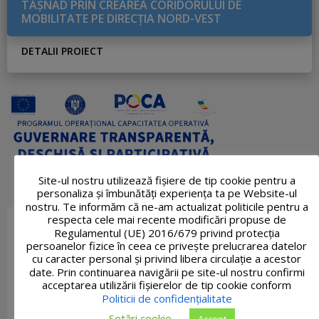
TĂŞNAD PRIN CREAREA CORIDORULUI DE
MOBILITATE PE DIRECŢIA NORD-VEST
DETALII PROIECT
Site-ul nostru utilizează fişiere de tip cookie pentru a
personaliza și îmbunătăți experiența ta pe Website-ul
nostru. Te informăm că ne-am actualizat politicile pentru a
respecta cele mai recente modificări propuse de
Regulamentul (UE) 2016/679 privind protecția
persoanelor fizice în ceea ce privește prelucrarea datelor
cu caracter personal și privind libera circulație a acestor
date. Prin continuarea navigării pe site-ul nostru confirmi
acceptarea utilizării fişierelor de tip cookie conform
Politicii de confidențialitate
Setări cookie
Accept