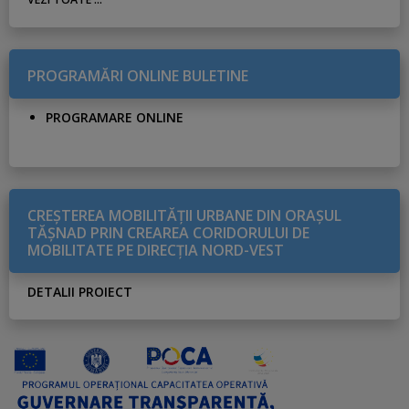
PROGRAMĂRI ONLINE BULETINE
PROGRAMARE ONLINE
CREŞTEREA MOBILITĂŢII URBANE DIN ORAŞUL
TĂŞNAD PRIN CREAREA CORIDORULUI DE
MOBILITATE PE DIRECŢIA NORD-VEST
DETALII PROIECT