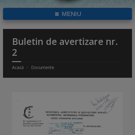
MENIU
Buletin de avertizare nr.
2
Acasă
Documente