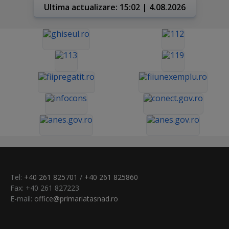
Ultima actualizare: 15:02 | 4.08.2026
Tel:
+40 261 825701
/
+40 261 825860
Fax: +40 261 827223
E-mail:
office@primariatasnad.ro