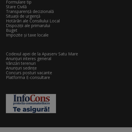
Formulare tip
Stare Civilă
Transparenţă decizională
Situații de urgență
Hotărâri ale Consiliului Local
Dispoziții ale primarului
Buget
Impozite și taxe locale
Codexul apei de la Apaserv Satu Mare
Anunțuri interes general
Vânzări terenuri
Anunțuri sedințe
Concurs posturi vacante
Platforma E-consultare