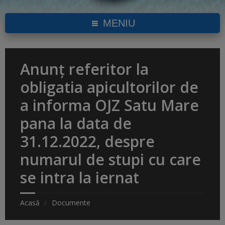
MENIU
Anunț referitor la
obligatia apicultorilor de
a informa OJZ Satu Mare
pana la data de
31.12.2022, despre
numarul de stupi cu care
se intra la iernat
Acasă
Documente