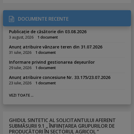
DOCUMENTE RECENTE
Publicație de căsătorie din 03.08.2026
3 august, 2026
1 document
Anunț atribuire vânzare teren din 31.07.2026
31 iulie, 2026
1 document
Informare privind gestionarea deșeurilor
29 iulie, 2026
1 document
Anunț atribuire concesiune Nr. 33.175/23.07.2026
23 iulie, 2026
1 document
VEZI TOATE ...
GHIDUL SINTETIC AL SOLICITANTULUI AFERENT
SUBMĂSURII 9.1 „ ÎNFIINȚAREA GRUPURILOR DE
PRODUCĂTORI ÎN SECTORUL AGRICOL ”