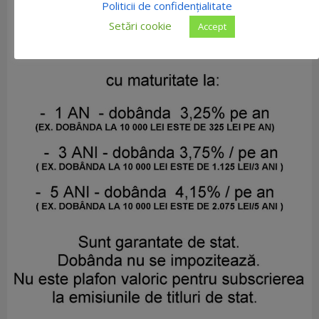
Politicii de confidențialitate
Setări cookie
Accept