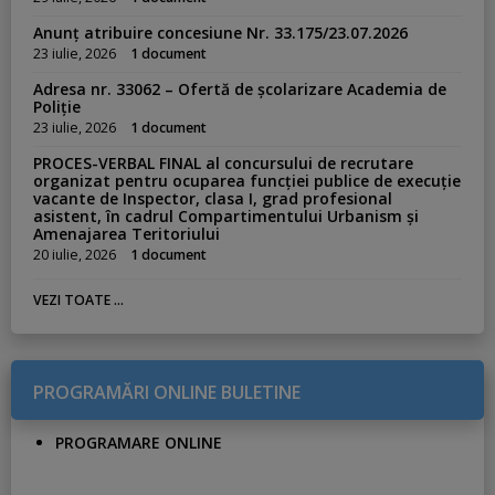
Anunț atribuire concesiune Nr. 33.175/23.07.2026
23 iulie, 2026
1 document
Adresa nr. 33062 – Ofertă de școlarizare Academia de
Poliție
23 iulie, 2026
1 document
PROCES-VERBAL FINAL al concursului de recrutare
organizat pentru ocuparea funcției publice de execuție
vacante de Inspector, clasa I, grad profesional
asistent, în cadrul Compartimentului Urbanism și
Amenajarea Teritoriului
20 iulie, 2026
1 document
VEZI TOATE ...
PROGRAMĂRI ONLINE BULETINE
PROGRAMARE ONLINE