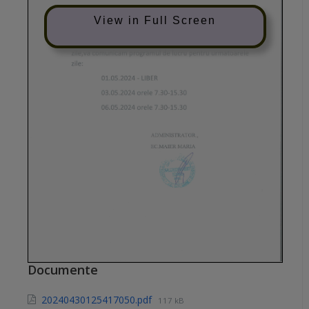
View in Full Screen
Documente
20240430125417050.pdf
117 kB