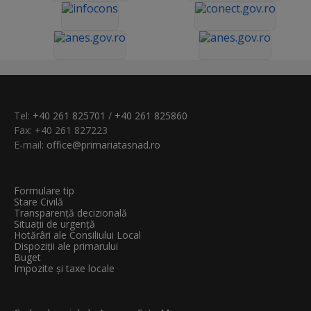
Tel:
+40 261 825701
/
+40 261 825860
Fax: +40 261 827223
E-mail:
office@primariatasnad.ro
Formulare tip
Stare Civilă
Transparenţă decizională
Situații de urgență
Hotărâri ale Consiliului Local
Dispoziții ale primarului
Buget
Impozite și taxe locale