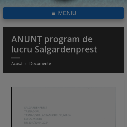
MENIU
ANUNȚ program de
lucru Salgardenprest
Acasă
Documente