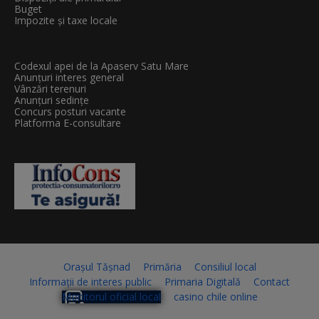
Buget
Impozite și taxe locale
Codexul apei de la Apaserv Satu Mare
Anunțuri interes general
Vânzări terenuri
Anunțuri sedințe
Concurs posturi vacante
Platforma E-consultare
Orașul Tășnad
Primăria
Consiliul local
Informații de interes public
Primaria Digitală
Contact
Monitorul oficial local
casino chile online