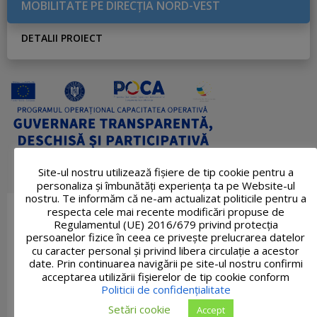
MOBILITATE PE DIRECŢIA NORD-VEST
DETALII PROIECT
Site-ul nostru utilizează fişiere de tip cookie pentru a
personaliza și îmbunătăți experiența ta pe Website-ul
nostru. Te informăm că ne-am actualizat politicile pentru a
respecta cele mai recente modificări propuse de
Regulamentul (UE) 2016/679 privind protecția
persoanelor fizice în ceea ce privește prelucrarea datelor
cu caracter personal și privind libera circulație a acestor
date. Prin continuarea navigării pe site-ul nostru confirmi
acceptarea utilizării fişierelor de tip cookie conform
Politicii de confidențialitate
Setări cookie
Accept