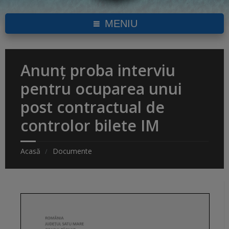
MENIU
Anunț proba interviu
pentru ocuparea unui
post contractual de
controlor bilete IM
Acasă
Documente