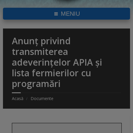
MENIU
Anunț privind
transmiterea
adeverințelor APIA și
lista fermierilor cu
programări
Acasă
Documente