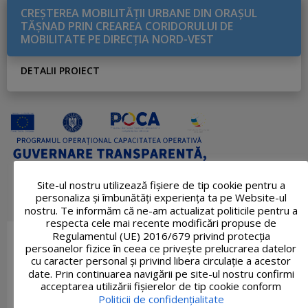
CREŞTEREA MOBILITĂŢII URBANE DIN ORAŞUL
TĂŞNAD PRIN CREAREA CORIDORULUI DE
MOBILITATE PE DIRECŢIA NORD-VEST
DETALII PROIECT
Site-ul nostru utilizează fişiere de tip cookie pentru a
personaliza și îmbunătăți experiența ta pe Website-ul
nostru. Te informăm că ne-am actualizat politicile pentru a
respecta cele mai recente modificări propuse de
Regulamentul (UE) 2016/679 privind protecția
persoanelor fizice în ceea ce privește prelucrarea datelor
cu caracter personal și privind libera circulație a acestor
date. Prin continuarea navigării pe site-ul nostru confirmi
acceptarea utilizării fişierelor de tip cookie conform
Politicii de confidențialitate