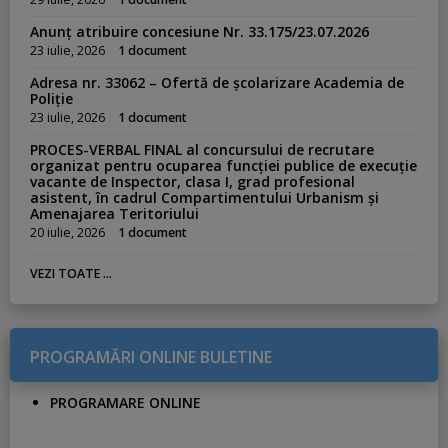
Anunț atribuire concesiune Nr. 33.175/23.07.2026
23 iulie, 2026
1 document
Adresa nr. 33062 – Ofertă de școlarizare Academia de
Poliție
23 iulie, 2026
1 document
PROCES-VERBAL FINAL al concursului de recrutare
organizat pentru ocuparea funcției publice de execuție
vacante de Inspector, clasa I, grad profesional
asistent, în cadrul Compartimentului Urbanism și
Amenajarea Teritoriului
20 iulie, 2026
1 document
VEZI TOATE ...
PROGRAMĂRI ONLINE BULETINE
PROGRAMARE ONLINE