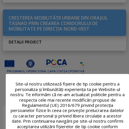
CREŞTEREA MOBILITĂŢII URBANE DIN ORAŞUL
TĂŞNAD PRIN CREAREA CORIDORULUI DE
MOBILITATE PE DIRECŢIA NORD-VEST
DETALII PROIECT
Site-ul nostru utilizează fişiere de tip cookie pentru a
personaliza și îmbunătăți experiența ta pe Website-ul
nostru. Te informăm că ne-am actualizat politicile pentru a
respecta cele mai recente modificări propuse de
Regulamentul (UE) 2016/679 privind protecția
persoanelor fizice în ceea ce privește prelucrarea datelor
cu caracter personal și privind libera circulație a acestor
date. Prin continuarea navigării pe site-ul nostru confirmi
acceptarea utilizării fişierelor de tip cookie conform