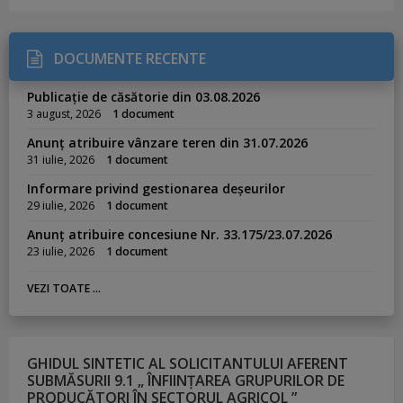
DOCUMENTE RECENTE
Publicație de căsătorie din 03.08.2026
3 august, 2026
1 document
Anunț atribuire vânzare teren din 31.07.2026
31 iulie, 2026
1 document
Informare privind gestionarea deșeurilor
29 iulie, 2026
1 document
Anunț atribuire concesiune Nr. 33.175/23.07.2026
23 iulie, 2026
1 document
VEZI TOATE ...
GHIDUL SINTETIC AL SOLICITANTULUI AFERENT
SUBMĂSURII 9.1 „ ÎNFIINȚAREA GRUPURILOR DE
PRODUCĂTORI ÎN SECTORUL AGRICOL ”