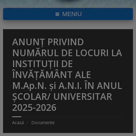
MENIU
ANUNȚ PRIVIND
NUMĂRUL DE LOCURI LA
INSTITUȚII DE
ÎNVĂȚĂMÂNT ALE
M.Ap.N. și A.N.I. ÎN ANUL
ȘCOLAR/ UNIVERSITAR
2025-2026
Acasă
Documente