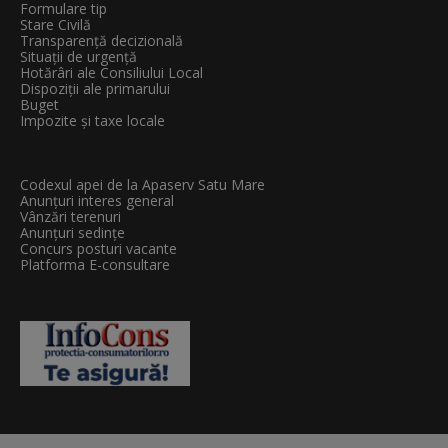
Formulare tip
Stare Civilă
Transparenţă decizională
Situații de urgență
Hotărâri ale Consiliului Local
Dispoziții ale primarului
Buget
Impozite și taxe locale
Codexul apei de la Apaserv Satu Mare
Anunțuri interes general
Vânzări terenuri
Anunțuri sedințe
Concurs posturi vacante
Platforma E-consultare