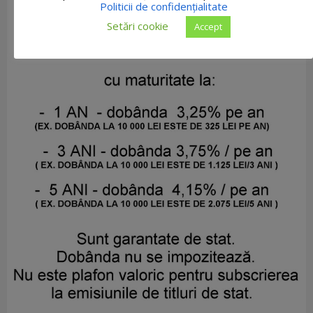
Politicii de confidențialitate
Setări cookie
Accept