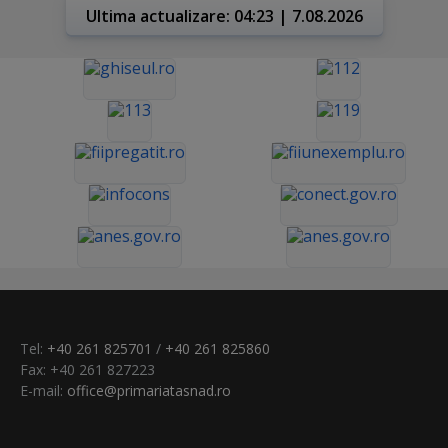
Ultima actualizare: 04:23 | 7.08.2026
Tel:
+40 261 825701
/
+40 261 825860
Fax: +40 261 827223
E-mail:
office@primariatasnad.ro