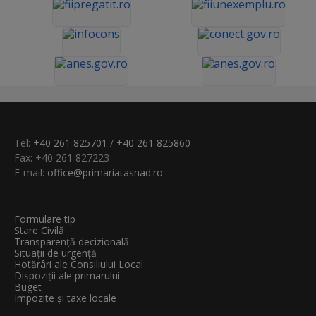
Tel:
+40 261 825701
/
+40 261 825860
Fax: +40 261 827223
E-mail:
office@primariatasnad.ro
Formulare tip
Stare Civilă
Transparenţă decizională
Situații de urgență
Hotărâri ale Consiliului Local
Dispoziții ale primarului
Buget
Impozite și taxe locale