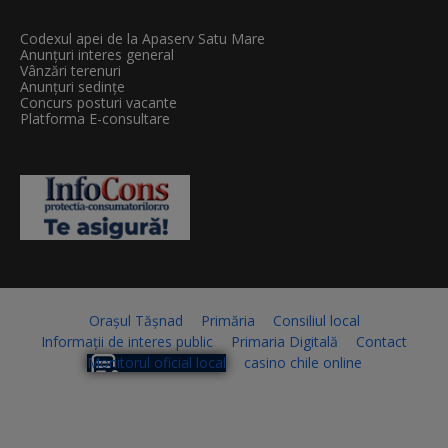
Codexul apei de la Apaserv Satu Mare
Anunțuri interes general
Vânzări terenuri
Anunțuri sedințe
Concurs posturi vacante
Platforma E-consultare
Orașul Tășnad
Primăria
Consiliul local
Informații de interes public
Primaria Digitală
Contact
Monitorul oficial local
casino chile online