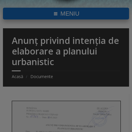
MENIU
Anunț privind intenția de
elaborare a planului
urbanistic
Acasă
Documente