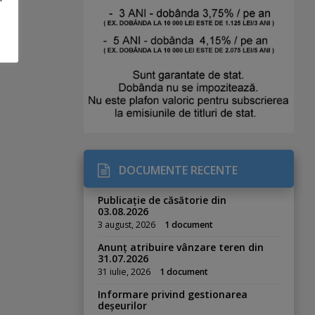
DOCUMENTE RECENTE
Publicație de căsătorie din
03.08.2026
3 august, 2026
1 document
Anunț atribuire vânzare teren din
31.07.2026
31 iulie, 2026
1 document
Informare privind gestionarea
deșeurilor