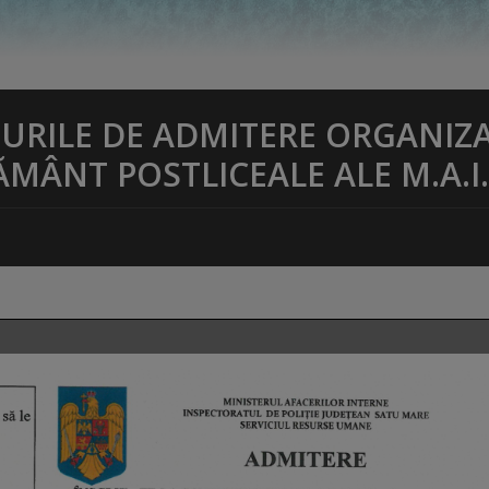
URILE DE ADMITERE ORGANIZ
ĂMÂNT POSTLICEALE ALE M.A.I.