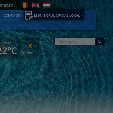
snad.ro
CONTACT
MONITORUL OFICIAL LOCAL
Tăşnad
22°C
Cer senin