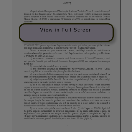
View in Full Screen