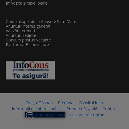
Impozite și taxe locale
Codexul apei de la Apaserv Satu Mare
Anunțuri interes general
Vânzări terenuri
Anunțuri sedințe
Concurs posturi vacante
Platforma E-consultare
Orașul Tășnad
Primăria
Consiliul local
Informații de interes public
Primaria Digitală
Contact
Monitorul oficial local
casino chile online