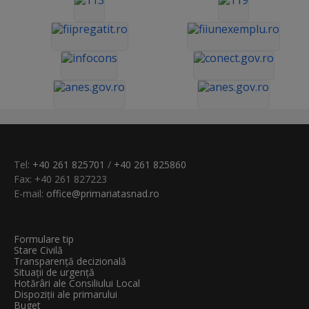
Tel:
+40 261 825701
/
+40 261 825860
Fax: +40 261 827223
E-mail:
office@primariatasnad.ro
Formulare tip
Stare Civilă
Transparenţă decizională
Situații de urgență
Hotărâri ale Consiliului Local
Dispoziții ale primarului
Buget