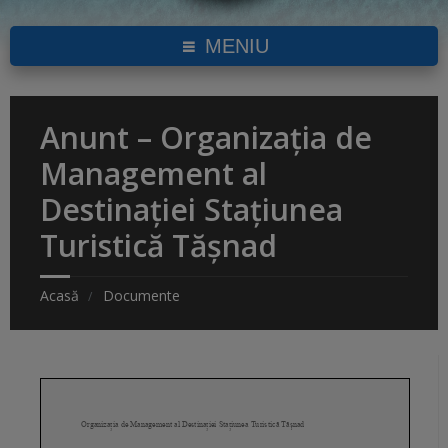
MENIU
Anunt – Organizația de
Management al
Destinației Stațiunea
Turistică Tășnad
Acasă
Documente