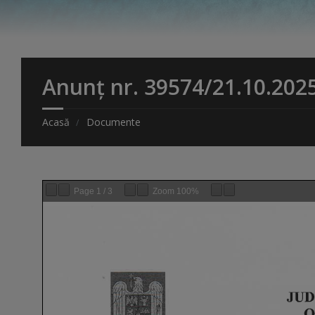
Anunț nr. 39574/21.10.202
Acasă
Documente
Page
1
/
3
Zoom
100%