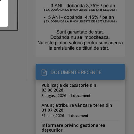
DOCUMENTE RECENTE
Publicație de căsătorie din
03.08.2026
3 august, 2026
1 document
Anunț atribuire vânzare teren din
31.07.2026
31 iulie, 2026
1 document
Informare privind gestionarea
deșeurilor