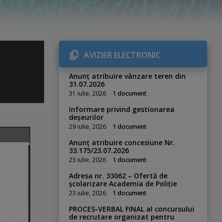
AVIZIER ELECTRONIC
Anunț atribuire vânzare teren din
31.07.2026
31 iulie, 2026
1 document
Informare privind gestionarea
deșeurilor
29 iulie, 2026
1 document
Anunț atribuire concesiune Nr.
33.175/23.07.2026
23 iulie, 2026
1 document
Adresa nr. 33062 – Ofertă de
școlarizare Academia de Poliție
23 iulie, 2026
1 document
PROCES-VERBAL FINAL al concursului
de recrutare organizat pentru