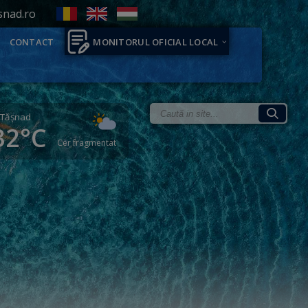
snad.ro
CONTACT
MONITORUL OFICIAL LOCAL
Tăşnad
32°C
Cer fragmentat