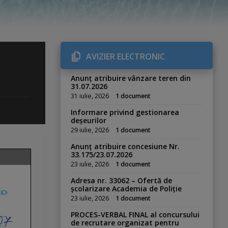
AVIZIER ELECTRONIC
Anunț atribuire vânzare teren din
31.07.2026
31 iulie, 2026
1 document
Informare privind gestionarea
deșeurilor
29 iulie, 2026
1 document
Anunț atribuire concesiune Nr.
33.175/23.07.2026
23 iulie, 2026
1 document
Adresa nr. 33062 – Ofertă de
școlarizare Academia de Poliție
23 iulie, 2026
1 document
PROCES-VERBAL FINAL al concursului
de recrutare organizat pentru