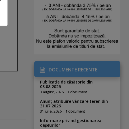
DOCUMENTE RECENTE
Publicație de căsătorie din
03.08.2026
3 august, 2026
1 document
Anunț atribuire vânzare teren din
31.07.2026
31 iulie, 2026
1 document
Informare privind gestionarea
deșeurilor