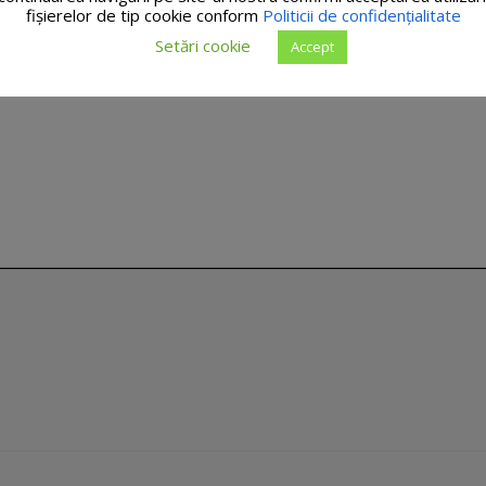
fişierelor de tip cookie conform
Politicii de confidențialitate
Setări cookie
Accept