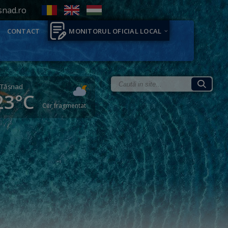
snad.ro
CONTACT
MONITORUL OFICIAL LOCAL
Tăşnad
23°C
Cer fragmentat