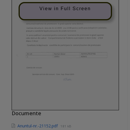
View in Full Screen
Documente
Anuntul-nr.-21152.pdf
181 kB