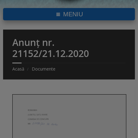
MENIU
Anunț nr.
21152/21.12.2020
Acasă
Documente