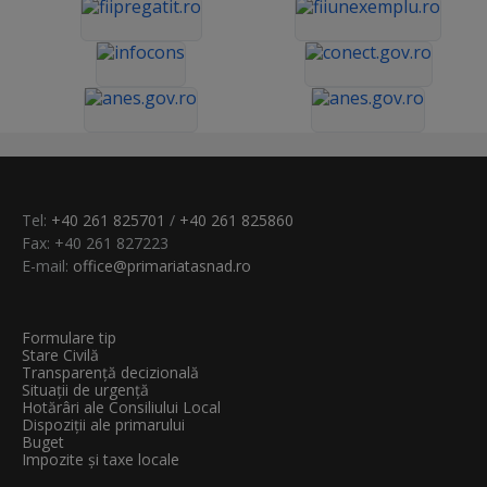
Tel:
+40 261 825701
/
+40 261 825860
Fax: +40 261 827223
E-mail:
office@primariatasnad.ro
Formulare tip
Stare Civilă
Transparenţă decizională
Situații de urgență
Hotărâri ale Consiliului Local
Dispoziții ale primarului
Buget
Impozite și taxe locale