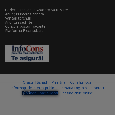
Codexul apei de la Apaserv Satu Mare
Anunțuri interes general
Vânzări terenuri
Anunțuri sedințe
Concurs posturi vacante
Platforma E-consultare
Orașul Tășnad
Primăria
Consiliul local
Informații de interes public
Primaria Digitală
Contact
Monitorul oficial local
casino chile online