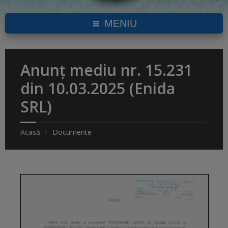
MENIU
Anunț mediu nr. 15.231
din 10.03.2025 (Enida
SRL)
Acasă
Documente