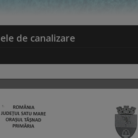
ele de canalizare