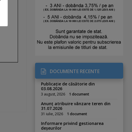
DOCUMENTE RECENTE
Publicație de căsătorie din
03.08.2026
3 august, 2026
1 document
Anunț atribuire vânzare teren din
31.07.2026
31 iulie, 2026
1 document
Informare privind gestionarea
deșeurilor