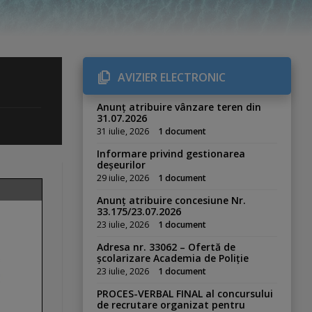
AVIZIER ELECTRONIC
Anunț atribuire vânzare teren din
31.07.2026
31 iulie, 2026
1 document
Informare privind gestionarea
deșeurilor
29 iulie, 2026
1 document
Anunț atribuire concesiune Nr.
33.175/23.07.2026
23 iulie, 2026
1 document
Adresa nr. 33062 – Ofertă de
școlarizare Academia de Poliție
23 iulie, 2026
1 document
PROCES-VERBAL FINAL al concursului
de recrutare organizat pentru