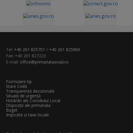
Tel:
+40 261 825701
/
+40 261 825860
Fax: +40 261 827223
E-mail:
office@primariatasnad.ro
Formulare tip
Stare Civilă
Transparenţă decizională
Situații de urgență
Hotărâri ale Consiliului Local
Dispoziții ale primarului
Buget
Impozite și taxe locale