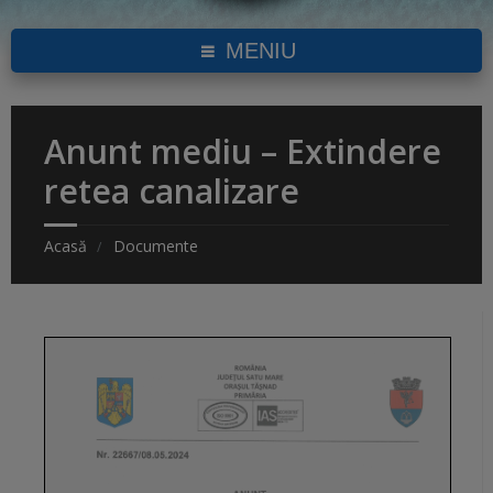
MENIU
Anunt mediu – Extindere
retea canalizare
Acasă
Documente