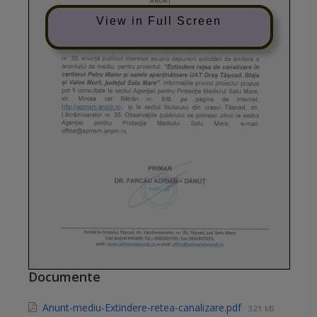
View in Full Screen
Documente
Anunt-mediu-Extindere-retea-canalizare.pdf
321 kB