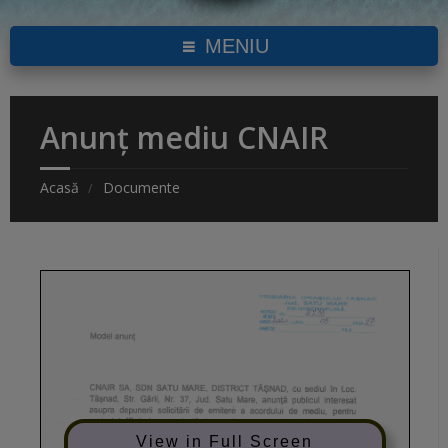
MENIU
Anunț mediu CNAIR
Acasă
Documente
View in Full Screen