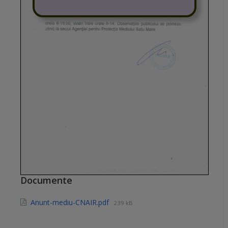
Documente
Anunt-mediu-CNAIR.pdf
239 kB