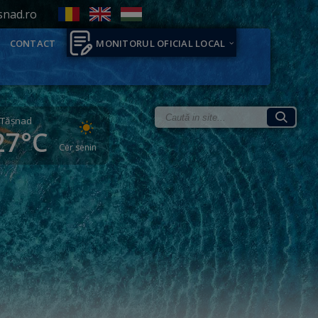
snad.ro
CONTACT
MONITORUL OFICIAL LOCAL
Tăşnad
27°C
Cer senin