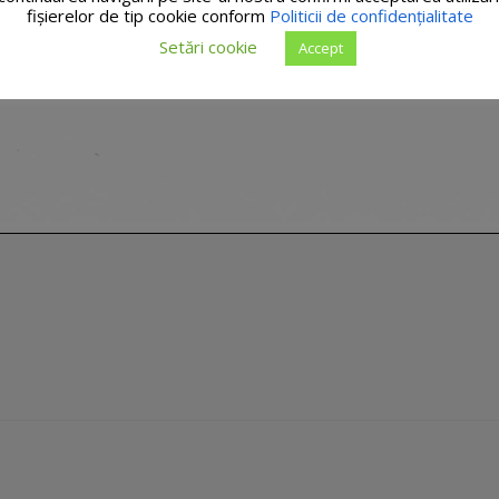
fişierelor de tip cookie conform
Politicii de confidențialitate
Setări cookie
Accept