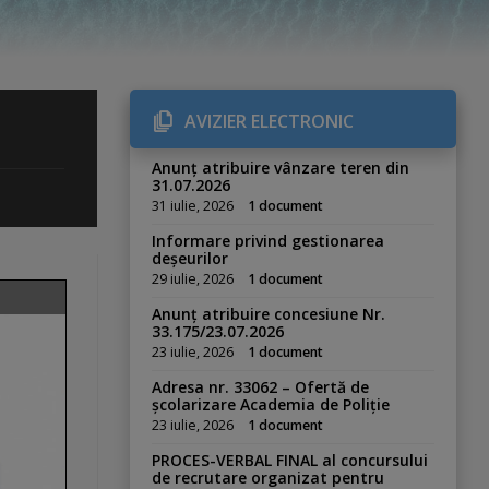
AVIZIER ELECTRONIC
Anunț atribuire vânzare teren din
31.07.2026
31 iulie, 2026
1 document
Informare privind gestionarea
deșeurilor
29 iulie, 2026
1 document
Anunț atribuire concesiune Nr.
33.175/23.07.2026
23 iulie, 2026
1 document
Adresa nr. 33062 – Ofertă de
școlarizare Academia de Poliție
23 iulie, 2026
1 document
PROCES-VERBAL FINAL al concursului
de recrutare organizat pentru