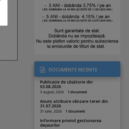
DOCUMENTE RECENTE
Publicație de căsătorie din
03.08.2026
3 august, 2026
1 document
Anunț atribuire vânzare teren din
31.07.2026
31 iulie, 2026
1 document
Informare privind gestionarea
deșeurilor