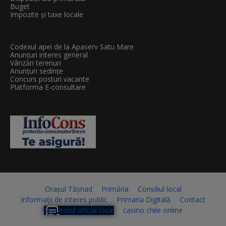
Buget
Impozite și taxe locale
Codexul apei de la Apaserv Satu Mare
Anunțuri interes general
Vânzări terenuri
Anunțuri sedințe
Concurs posturi vacante
Platforma E-consultare
Orașul Tășnad
Primăria
Consiliul local
Informații de interes public
Primaria Digitală
Contact
Monitorul oficial local
casino chile online