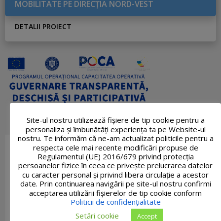
MOBILITATE PE DIRECŢIA NORD-VEST
DETALII PROIECT
Site-ul nostru utilizează fişiere de tip cookie pentru a
personaliza și îmbunătăți experiența ta pe Website-ul
nostru. Te informăm că ne-am actualizat politicile pentru a
respecta cele mai recente modificări propuse de
Regulamentul (UE) 2016/679 privind protecția
persoanelor fizice în ceea ce privește prelucrarea datelor
cu caracter personal și privind libera circulație a acestor
date. Prin continuarea navigării pe site-ul nostru confirmi
acceptarea utilizării fişierelor de tip cookie conform
Politicii de confidențialitate
Setări cookie
Accept