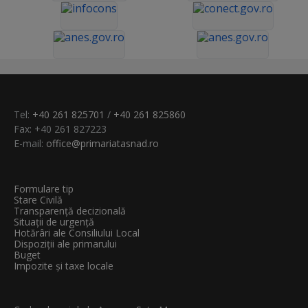
Tel:
+40 261 825701
/
+40 261 825860
Fax: +40 261 827223
E-mail:
office@primariatasnad.ro
Formulare tip
Stare Civilă
Transparenţă decizională
Situații de urgență
Hotărâri ale Consiliului Local
Dispoziții ale primarului
Buget
Impozite și taxe locale