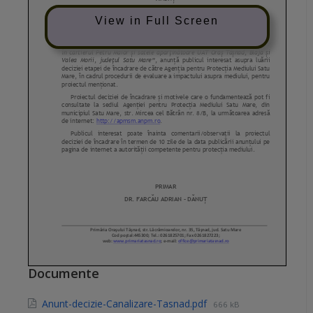
View in Full Screen
Documente
Anunt-decizie-Canalizare-Tasnad.pdf
666 kB