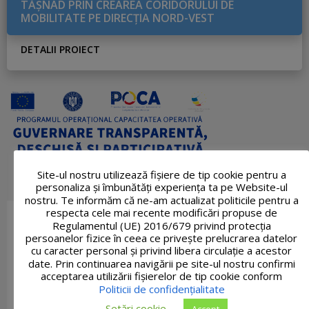
TĂŞNAD PRIN CREAREA CORIDORULUI DE
MOBILITATE PE DIRECŢIA NORD-VEST
DETALII PROIECT
Site-ul nostru utilizează fişiere de tip cookie pentru a
personaliza și îmbunătăți experiența ta pe Website-ul
nostru. Te informăm că ne-am actualizat politicile pentru a
respecta cele mai recente modificări propuse de
Regulamentul (UE) 2016/679 privind protecția
persoanelor fizice în ceea ce privește prelucrarea datelor
cu caracter personal și privind libera circulație a acestor
date. Prin continuarea navigării pe site-ul nostru confirmi
acceptarea utilizării fişierelor de tip cookie conform
Politicii de confidențialitate
Setări cookie
Accept