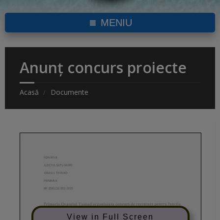
MENIU
Anunț concurs proiecte
Acasă
Documente
View in Full Screen