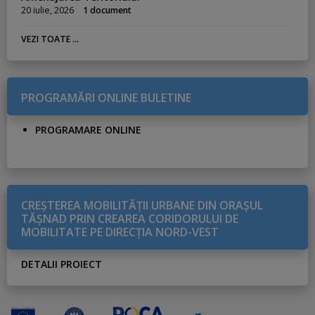
20 iulie, 2026
1 document
VEZI TOATE ...
PROGRAMĂRI ONLINE BULETINE
PROGRAMARE ONLINE
CREŞTEREA MOBILITĂŢII URBANE DIN ORAŞUL
TĂŞNAD PRIN CREAREA CORIDORULUI DE
MOBILITATE PE DIRECŢIA NORD-VEST
DETALII PROIECT