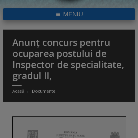
MENIU
Anunț concurs pentru
ocuparea postului de
Inspector de specialitate,
gradul II,
Acasă
Documente