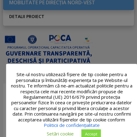
MOBILITATE PE DIRECŢIA NORD-VEST
DETALII PROIECT
Site-ul nostru utilizează fişiere de tip cookie pentru a
personaliza și îmbunătăți experiența ta pe Website-ul
nostru. Te informăm că ne-am actualizat politicile pentru a
respecta cele mai recente modificări propuse de
Regulamentul (UE) 2016/679 privind protecția
persoanelor fizice în ceea ce privește prelucrarea datelor
cu caracter personal și privind libera circulație a acestor
date. Prin continuarea navigării pe site-ul nostru confirmi
acceptarea utilizării fişierelor de tip cookie conform
Politicii de confidențialitate
Setări cookie
Accept