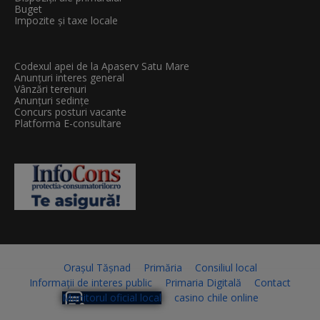
Buget
Impozite și taxe locale
Codexul apei de la Apaserv Satu Mare
Anunțuri interes general
Vânzări terenuri
Anunțuri sedințe
Concurs posturi vacante
Platforma E-consultare
Orașul Tășnad
Primăria
Consiliul local
Informații de interes public
Primaria Digitală
Contact
Monitorul oficial local
casino chile online