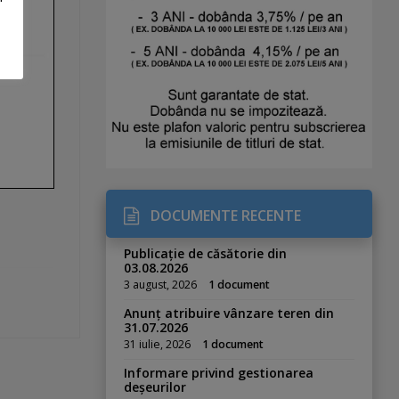
DOCUMENTE RECENTE
Publicație de căsătorie din
03.08.2026
3 august, 2026
1 document
Anunț atribuire vânzare teren din
31.07.2026
31 iulie, 2026
1 document
Informare privind gestionarea
deșeurilor