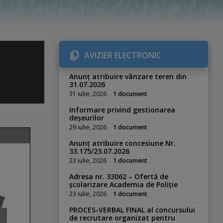
AVIZIER ELECTRONIC
Anunț atribuire vânzare teren din
31.07.2026
31 iulie, 2026
1 document
Informare privind gestionarea
deșeurilor
29 iulie, 2026
1 document
Anunț atribuire concesiune Nr.
33.175/23.07.2026
23 iulie, 2026
1 document
Adresa nr. 33062 – Ofertă de
școlarizare Academia de Poliție
23 iulie, 2026
1 document
PROCES-VERBAL FINAL al concursului
de recrutare organizat pentru