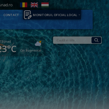
snad.ro
CONTACT
MONITORUL OFICIAL LOCAL
Tăşnad
23°C
Cer fragmentat