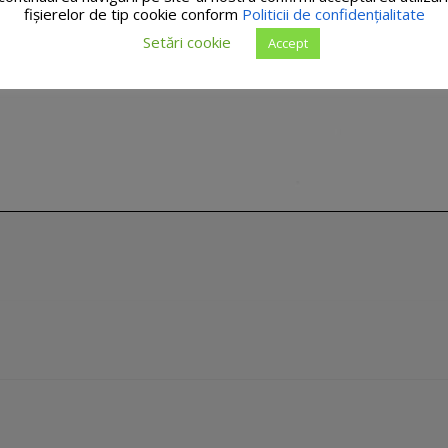
fişierelor de tip cookie conform
Politicii de confidențialitate
Setări cookie
Accept