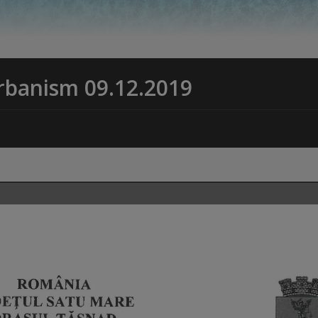
rbanism 09.12.2019