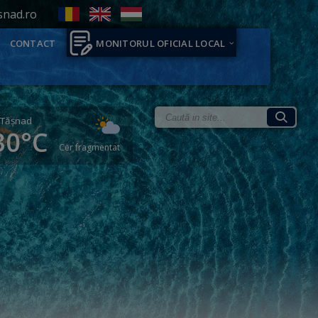
snad.ro
CONTACT
MONITORUL OFICIAL LOCAL
Tăşnad
30°C
Cer fragmentat