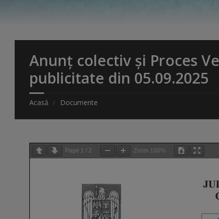
Anunț colectiv și Proces V
publicitate din 05.09.2025
Acasă
Documente
Page
1
/
2
Zoom
100%