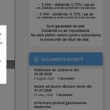
i
-
ri
DOCUMENTE RECENTE
i
Publicație de căsătorie din
03.08.2026
3 august, 2026
1 document
Anunț atribuire vânzare teren din
31.07.2026
31 iulie, 2026
1 document
Informare privind gestionarea
deșeurilor