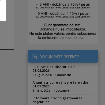
DOCUMENTE RECENTE
Publicație de căsătorie din
03.08.2026
3 august, 2026
1 document
Anunț atribuire vânzare teren din
31.07.2026
31 iulie, 2026
1 document
Informare privind gestionarea
deșeurilor