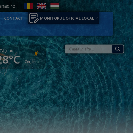
snad.ro
CONTACT
MONITORUL OFICIAL LOCAL
Tăşnad
28°C
Cer senin