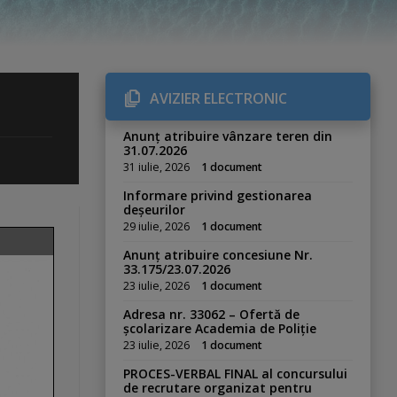
AVIZIER ELECTRONIC
Anunț atribuire vânzare teren din
31.07.2026
31 iulie, 2026
1 document
Informare privind gestionarea
deșeurilor
29 iulie, 2026
1 document
Anunț atribuire concesiune Nr.
33.175/23.07.2026
23 iulie, 2026
1 document
Adresa nr. 33062 – Ofertă de
școlarizare Academia de Poliție
23 iulie, 2026
1 document
PROCES-VERBAL FINAL al concursului
de recrutare organizat pentru