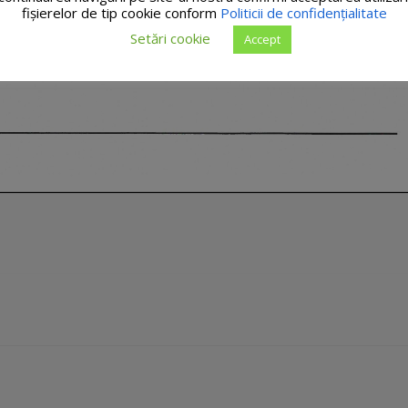
fişierelor de tip cookie conform
Politicii de confidențialitate
Setări cookie
Accept