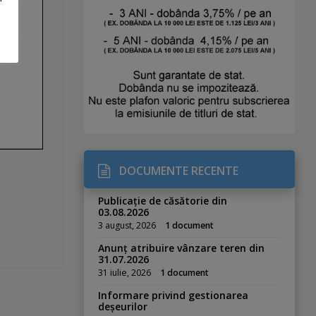
DOCUMENTE RECENTE
Publicație de căsătorie din
03.08.2026
3 august, 2026
1 document
Anunț atribuire vânzare teren din
31.07.2026
31 iulie, 2026
1 document
Informare privind gestionarea
deșeurilor