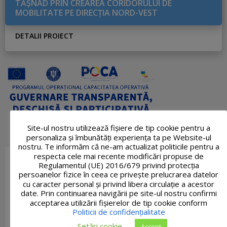
TĂŞNAD PRIN CREAREA CORIDORULUI DE
MOBILITATE PE DIRECŢIA NORD-VEST
DETALII PROIECT
Site-ul nostru utilizează fişiere de tip cookie pentru a
personaliza și îmbunătăți experiența ta pe Website-ul
nostru. Te informăm că ne-am actualizat politicile pentru a
respecta cele mai recente modificări propuse de
Regulamentul (UE) 2016/679 privind protecția
persoanelor fizice în ceea ce privește prelucrarea datelor
cu caracter personal și privind libera circulație a acestor
date. Prin continuarea navigării pe site-ul nostru confirmi
acceptarea utilizării fişierelor de tip cookie conform
Politicii de confidențialitate
Setări cookie
Accept