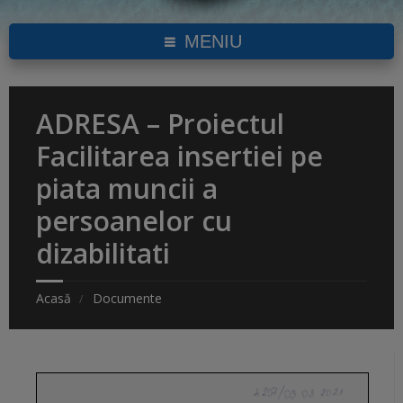
MENIU
ADRESA – Proiectul
Facilitarea insertiei pe
piata muncii a
persoanelor cu
dizabilitati
Acasă
Documente