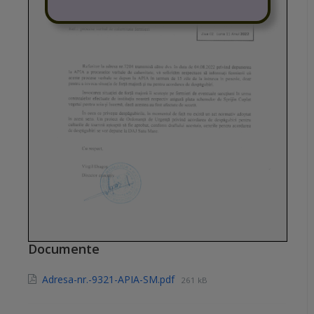
Documente
Adresa-nr.-9321-APIA-SM.pdf
261 kB