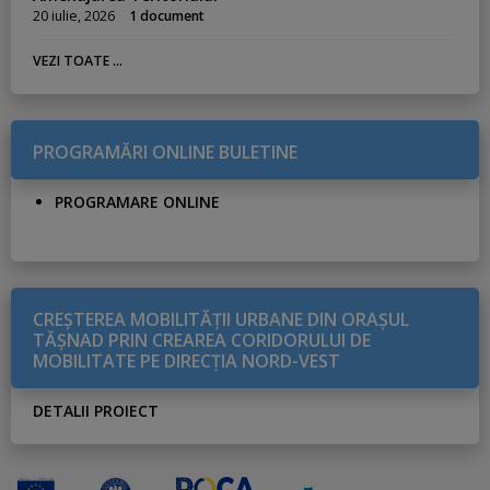
20 iulie, 2026
1 document
VEZI TOATE ...
PROGRAMĂRI ONLINE BULETINE
PROGRAMARE ONLINE
CREŞTEREA MOBILITĂŢII URBANE DIN ORAŞUL
TĂŞNAD PRIN CREAREA CORIDORULUI DE
MOBILITATE PE DIRECŢIA NORD-VEST
DETALII PROIECT