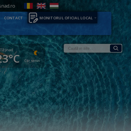
snad.ro
CONTACT
MONITORUL OFICIAL LOCAL
Tăşnad
23°C
Cer senin