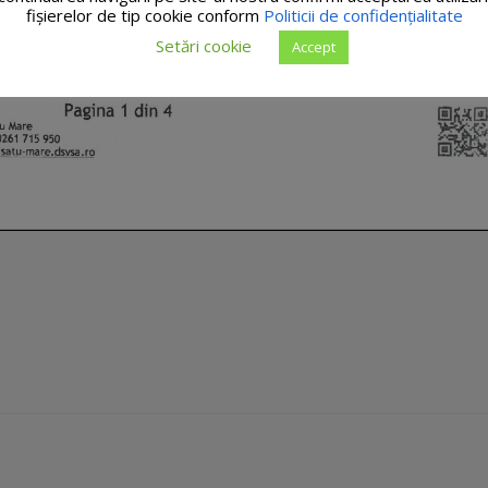
fişierelor de tip cookie conform
Politicii de confidențialitate
Setări cookie
Accept