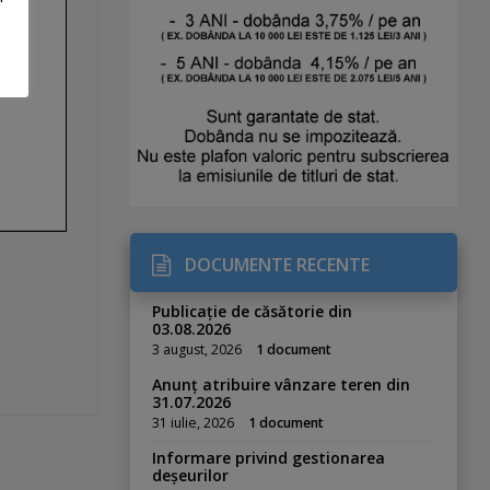
DOCUMENTE RECENTE
Publicație de căsătorie din
03.08.2026
3 august, 2026
1 document
Anunț atribuire vânzare teren din
31.07.2026
31 iulie, 2026
1 document
Informare privind gestionarea
deșeurilor