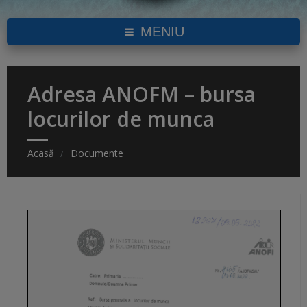
MENIU
Adresa ANOFM – bursa
locurilor de munca
Acasă
Documente