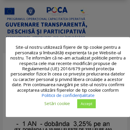
Site-ul nostru utilizează fişiere de tip cookie pentru a
personaliza și îmbunătăți experiența ta pe Website-ul
nostru. Te informăm că ne-am actualizat politicile pentru a
respecta cele mai recente modificări propuse de
Regulamentul (UE) 2016/679 privind protecția
persoanelor fizice în ceea ce privește prelucrarea datelor
cu caracter personal și privind libera circulație a acestor
date. Prin continuarea navigării pe site-ul nostru confirmi
acceptarea utilizării fişierelor de tip cookie conform
Politicii de confidențialitate
Setări cookie
Accept