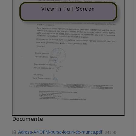
View in Full Screen
Documente
Adresa-ANOFM-bursa-locuri-de-munca.pdf
345 kB