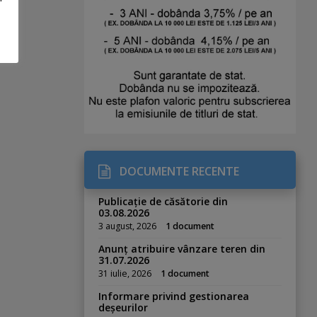
DOCUMENTE RECENTE
Publicație de căsătorie din
03.08.2026
3 august, 2026
1 document
Anunț atribuire vânzare teren din
31.07.2026
31 iulie, 2026
1 document
Informare privind gestionarea
deșeurilor