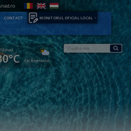
snad.ro
CONTACT
MONITORUL OFICIAL LOCAL
Tăşnad
30°C
Cer fragmentat