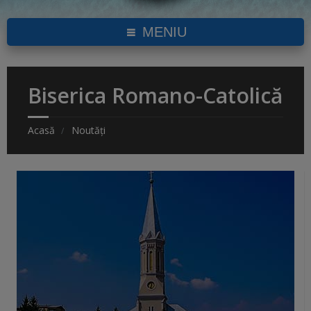
MENIU
Biserica Romano-Catolică
Acasă
Noutăți