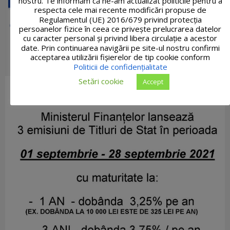
nostru. Te informăm că ne-am actualizat politicile pentru a
respecta cele mai recente modificări propuse de
Regulamentul (UE) 2016/679 privind protecția
persoanelor fizice în ceea ce privește prelucrarea datelor
cu caracter personal și privind libera circulație a acestor
date. Prin continuarea navigării pe site-ul nostru confirmi
acceptarea utilizării fişierelor de tip cookie conform
Politicii de confidențialitate
Setări cookie
Accept