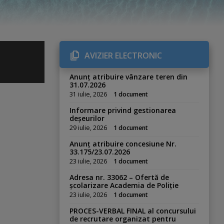
AVIZIER ELECTRONIC
Anunț atribuire vânzare teren din
31.07.2026
31 iulie, 2026
1 document
Informare privind gestionarea
deșeurilor
29 iulie, 2026
1 document
Anunț atribuire concesiune Nr.
33.175/23.07.2026
23 iulie, 2026
1 document
Adresa nr. 33062 – Ofertă de
școlarizare Academia de Poliție
23 iulie, 2026
1 document
PROCES-VERBAL FINAL al concursului
de recrutare organizat pentru