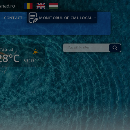
snad.ro
CONTACT
MONITORUL OFICIAL LOCAL
Tăşnad
28°C
Cer senin