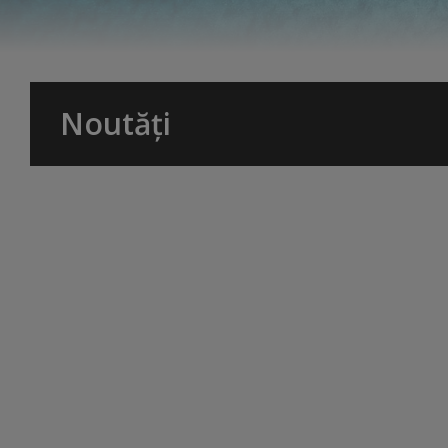
Noutăți