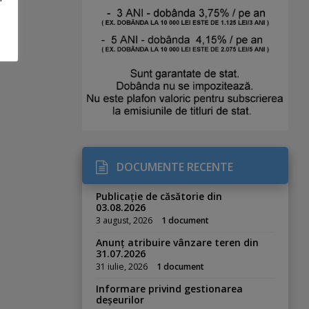
DOCUMENTE RECENTE
Publicație de căsătorie din
03.08.2026
3 august, 2026
1 document
Anunț atribuire vânzare teren din
31.07.2026
31 iulie, 2026
1 document
Informare privind gestionarea
deșeurilor