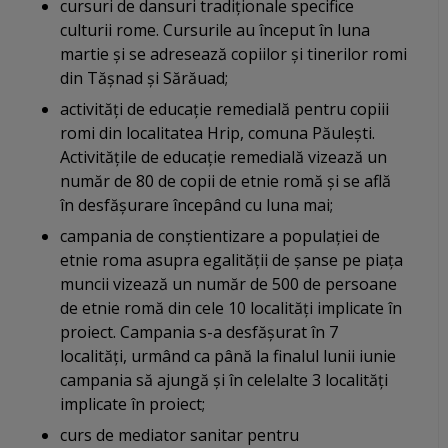
cursuri de dansuri tradiționale specifice
culturii rome. Cursurile au început în luna
martie și se adresează copiilor și tinerilor romi
din Tășnad și Sărăuad;
activități de educație remedială pentru copiii
romi din localitatea Hrip, comuna Păulești.
Activitățile de educație remedială vizează un
număr de 80 de copii de etnie romă și se află
în desfășurare începând cu luna mai;
campania de conștientizare a populației de
etnie roma asupra egalității de șanse pe piața
muncii vizează un număr de 500 de persoane
de etnie romă din cele 10 localități implicate în
proiect. Campania s-a desfășurat în 7
localități, urmând ca până la finalul lunii iunie
campania să ajungă și în celelalte 3 localități
implicate în proiect;
curs de mediator sanitar pentru