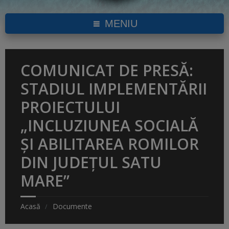
MENIU
COMUNICAT DE PRESĂ:
STADIUL IMPLEMENTĂRII
PROIECTULUI
„INCLUZIUNEA SOCIALĂ
ȘI ABILITAREA ROMILOR
DIN JUDEȚUL SATU
MARE”
Acasă
Documente