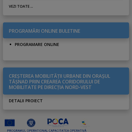
VEZI TOATE ...
PROGRAMĂRI ONLINE BULETINE
PROGRAMARE ONLINE
CREŞTEREA MOBILITĂŢII URBANE DIN ORAŞUL
TĂŞNAD PRIN CREAREA CORIDORULUI DE
MOBILITATE PE DIRECŢIA NORD-VEST
DETALII PROIECT