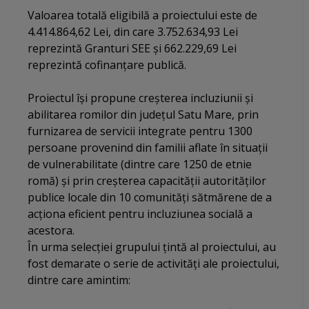
Valoarea totală eligibilă a proiectului este de
4.414.864,62 Lei, din care 3.752.634,93 Lei
reprezintă Granturi SEE și 662.229,69 Lei
reprezintă cofinanțare publică.
Proiectul își propune creșterea incluziunii și
abilitarea romilor din județul Satu Mare, prin
furnizarea de servicii integrate pentru 1300
persoane provenind din familii aflate în situații
de vulnerabilitate (dintre care 1250 de etnie
romă) și prin creșterea capacității autorităților
publice locale din 10 comunități sătmărene de a
acționa eficient pentru incluziunea socială a
acestora.
În urma selecției grupului țintă al proiectului, au
fost demarate o serie de activități ale proiectului,
dintre care amintim: