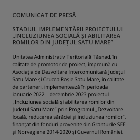
COMUNICAT DE PRESĂ
STADIUL IMPLEMENTĂRII PROIECTULUI
„INCLUZIUNEA SOCIALĂ ȘI ABILITAREA
ROMILOR DIN JUDEȚUL SATU MARE”
Unitatea Administrativ Teritorială Tășnad, în
calitate de promotor de proiect, împreună cu
Asociația de Dezvoltare Intercomunitară Județul
Satu Mare și Crucea Roșie Satu Mare, în calitate
de parteneri, implementează în perioada
ianuarie 2022 – decembrie 2023 proiectul
„Incluziunea socială și abilitarea romilor din
Județul Satu Mare” prin Programul „Dezvoltare
locală, reducerea sărăciei și incluziunea romilor”,
finanțat din fonduri provenite din Granturile SEE
și Norvegiene 2014-2020 și Guvernul României.