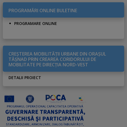
PROGRAMĂRI ONLINE BULETINE
PROGRAMARE ONLINE
CREŞTEREA MOBILITĂŢII URBANE DIN ORAŞUL
TĂŞNAD PRIN CREAREA CORIDORULUI DE
MOBILITATE PE DIRECŢIA NORD-VEST
DETALII PROIECT