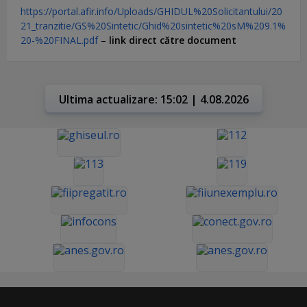
https://portal.afir.info/Uploads/GHIDUL%20Solicitantului/20
21_tranzitie/GS%20Sintetic/Ghid%20sintetic%20sM%209.1%
20-%20FINAL.pdf
–
link direct către document
Ultima actualizare: 15:02 | 4.08.2026