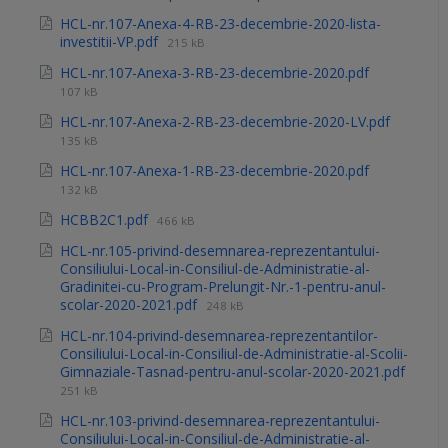
HCL-nr.107-Anexa-4-RB-23-decembrie-2020-lista-
investitii-VP.pdf
215 kB
HCL-nr.107-Anexa-3-RB-23-decembrie-2020.pdf
107 kB
HCL-nr.107-Anexa-2-RB-23-decembrie-2020-LV.pdf
135 kB
HCL-nr.107-Anexa-1-RB-23-decembrie-2020.pdf
132 kB
HCBB2C1.pdf
466 kB
HCL-nr.105-privind-desemnarea-reprezentantului-
Consiliului-Local-in-Consiliul-de-Administratie-al-
Gradinitei-cu-Program-Prelungit-Nr.-1-pentru-anul-
scolar-2020-2021.pdf
248 kB
HCL-nr.104-privind-desemnarea-reprezentantilor-
Consiliului-Local-in-Consiliul-de-Administratie-al-Scolii-
Gimnaziale-Tasnad-pentru-anul-scolar-2020-2021.pdf
251 kB
HCL-nr.103-privind-desemnarea-reprezentantului-
Consiliului-Local-in-Consiliul-de-Administratie-al-