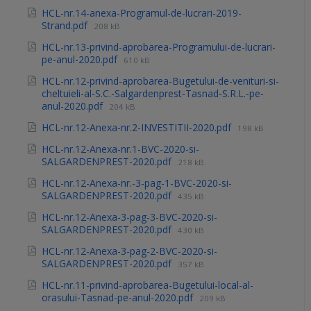
HCL-nr.14-anexa-Programul-de-lucrari-2019-
Strand.pdf
208 kB
HCL-nr.13-privind-aprobarea-Programului-de-lucrari-
pe-anul-2020.pdf
610 kB
HCL-nr.12-privind-aprobarea-Bugetului-de-venituri-si-
cheltuieli-al-S.C.-Salgardenprest-Tasnad-S.R.L.-pe-
anul-2020.pdf
204 kB
HCL-nr.12-Anexa-nr.2-INVESTITII-2020.pdf
198 kB
HCL-nr.12-Anexa-nr.1-BVC-2020-si-
SALGARDENPREST-2020.pdf
218 kB
HCL-nr.12-Anexa-nr.-3-pag-1-BVC-2020-si-
SALGARDENPREST-2020.pdf
435 kB
HCL-nr.12-Anexa-3-pag-3-BVC-2020-si-
SALGARDENPREST-2020.pdf
430 kB
HCL-nr.12-Anexa-3-pag-2-BVC-2020-si-
SALGARDENPREST-2020.pdf
357 kB
HCL-nr.11-privind-aprobarea-Bugetului-local-al-
orasului-Tasnad-pe-anul-2020.pdf
209 kB