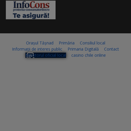
Orașul Tășnad
Primăria
Consiliul local
Informații de interes public
Primaria Digitală
Contact
Monitorul oficial local
casino chile online